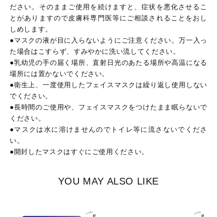
ださい。そのままご使用を続けますと、症状を悪化させるこ
とがありますので皮膚科専門医等にご相談されることをおし
しめします。
●マスクの液が目に入らないようにご注意ください。万一入っ
た場合はこすらず、すみやかに洗い流してください。
●乳幼児の手の届く場所、直射日光のあたる場所や高温になる
場所には置かないでください。
●衛生上、一度使用したフェイスマスクは繰り返し使用しない
でください。
●長時間のご使用や、フェイスマスクをつけたまま眠らないで
ください。
●マスクは水に溶けませんのでトイレ等に流さないでくださ
い。
●開封したマスクはすぐにご使用ください。
YOU MAY ALSO LIKE