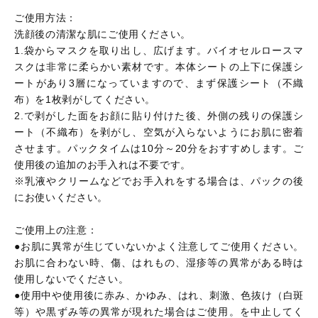
ご使用方法：
洗顔後の清潔な肌にご使用ください。
1.袋からマスクを取り出し、広げます。バイオセルロースマ
スクは非常に柔らかい素材です。本体シートの上下に保護シ
ートがあり3層になっていますので、まず保護シート（不織
布）を1枚剥がしてください。
2.で剥がした面をお顔に貼り付けた後、外側の残りの保護シ
ート（不織布）を剥がし、空気が入らないようにお肌に密着
させます。パックタイムは10分～20分をおすすめします。ご
使用後の追加のお手入れは不要です。
※乳液やクリームなどでお手入れをする場合は、パックの後
にお使いください。
ご使用上の注意：
●お肌に異常が生じていないかよく注意してご使用ください。
お肌に合わない時、傷、はれもの、湿疹等の異常がある時は
使用しないでください。
●使用中や使用後に赤み、かゆみ、はれ、刺激、色抜け（白斑
等）や黒ずみ等の異常が現れた場合はご使用。を中止してく